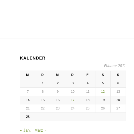
KALENDER
Februar 2011
M
D
M
D
F
S
S
1
2
3
4
5
6
7
8
9
10
11
12
13
14
15
16
17
18
19
20
21
22
23
24
25
26
27
28
« Jan.
März »