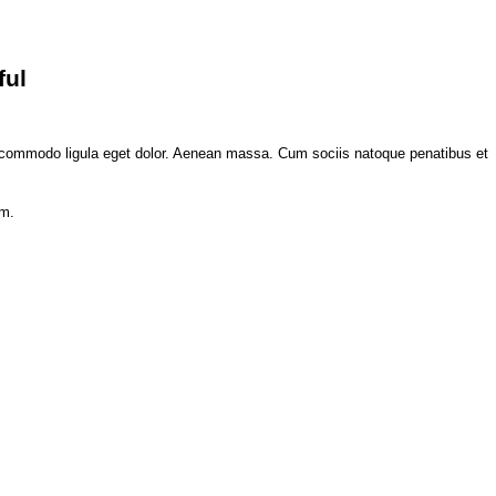
ful
n commodo ligula eget dolor. Aenean massa. Cum sociis natoque penatibus et
em.