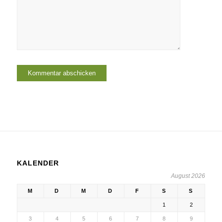
KALENDER
August 2026
M
D
M
D
F
S
S
1
2
3
4
5
6
7
8
9