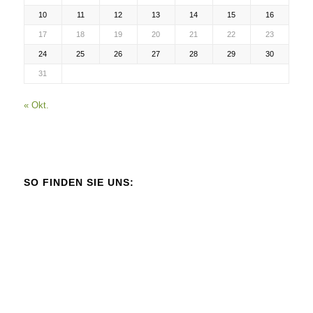
10
11
12
13
14
15
16
17
18
19
20
21
22
23
24
25
26
27
28
29
30
31
« Okt.
SO FINDEN SIE UNS: