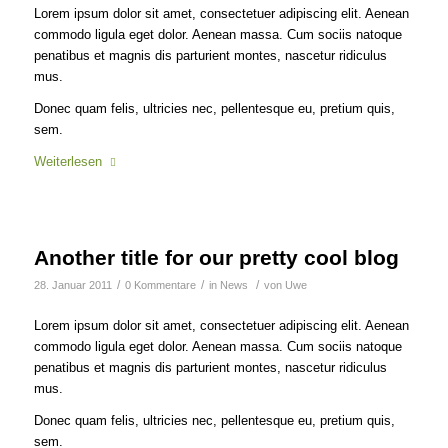
Lorem ipsum dolor sit amet, consectetuer adipiscing elit. Aenean
commodo ligula eget dolor. Aenean massa. Cum sociis natoque
penatibus et magnis dis parturient montes, nascetur ridiculus
mus.
Donec quam felis, ultricies nec, pellentesque eu, pretium quis,
sem.
Weiterlesen
Another title for our pretty cool blog
/
/
/
28. Januar 2011
0 Kommentare
in
News
von
Uwe
Lorem ipsum dolor sit amet, consectetuer adipiscing elit. Aenean
commodo ligula eget dolor. Aenean massa. Cum sociis natoque
penatibus et magnis dis parturient montes, nascetur ridiculus
mus.
Donec quam felis, ultricies nec, pellentesque eu, pretium quis,
sem.