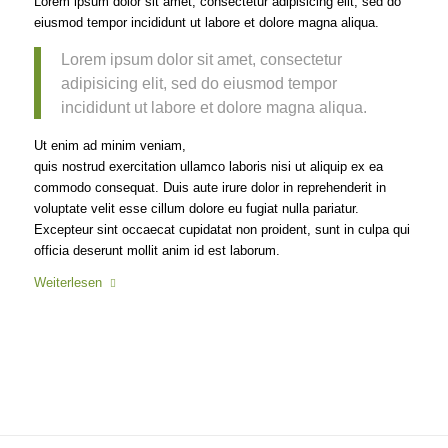
Lorem ipsum dolor sit amet, consectetur adipisicing elit, sed do
eiusmod tempor incididunt ut labore et dolore magna aliqua.
Lorem ipsum dolor sit amet, consectetur
adipisicing elit, sed do eiusmod tempor
incididunt ut labore et dolore magna aliqua.
Ut enim ad minim veniam,
quis nostrud exercitation ullamco laboris nisi ut aliquip ex ea
commodo consequat. Duis aute irure dolor in reprehenderit in
voluptate velit esse cillum dolore eu fugiat nulla pariatur.
Excepteur sint occaecat cupidatat non proident, sunt in culpa qui
officia deserunt mollit anim id est laborum.
Weiterlesen