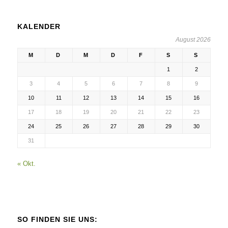
KALENDER
August 2026
M
D
M
D
F
S
S
1
2
3
4
5
6
7
8
9
10
11
12
13
14
15
16
17
18
19
20
21
22
23
24
25
26
27
28
29
30
31
« Okt.
SO FINDEN SIE UNS: