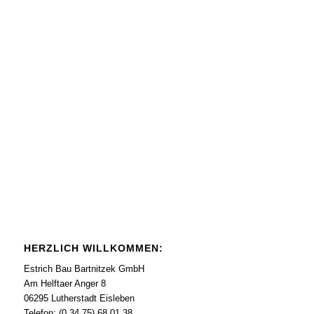
HERZLICH WILLKOMMEN:
Estrich Bau Bartnitzek GmbH
Am Helftaer Anger 8
06295 Lutherstadt Eisleben
Telefon: (0 34 75) 68 01 38